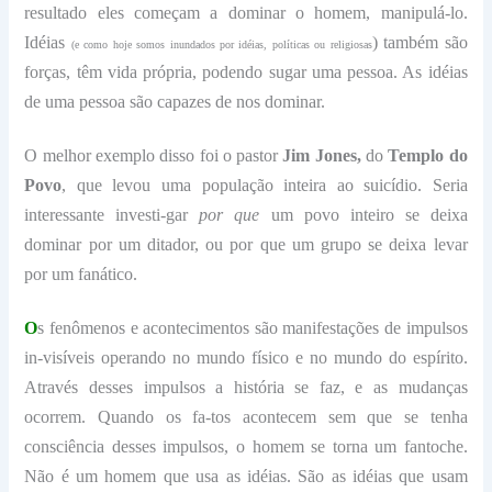
resultado eles começam a dominar o homem, manipulá-lo.
Idéias
) também são
(e como hoje somos inundados por idéias, políticas ou religiosas
forças, têm vida própria, podendo sugar uma pessoa. As idéias
de uma pessoa são capazes de nos dominar.
O melhor exemplo disso foi o pastor
Jim Jones,
do
Templo do
Povo
, que levou uma população inteira ao suicídio. Seria
interessante investi-gar
por que
um povo inteiro se deixa
dominar por um ditador, ou por que um grupo se deixa levar
por um fanático.
O
s fenômenos e acontecimentos são manifestações de impulsos
in-visíveis operando no mundo físico e no mundo do espírito.
Através desses impulsos a história se faz, e as mudanças
ocorrem. Quando os fa-tos acontecem sem que se tenha
consciência desses impulsos, o homem se torna um fantoche.
Não é um homem que usa as idéias. São as idéias que usam