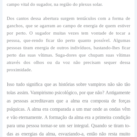
campo vital do sugador, na região do plexus solar.
Dos cantos dessa abertura surgem tentáculos com a forma de
ganchos, que se agarram ao campo de energia de quem estiver
por perto. O sugador muitas vezes tem vontade de tocar a
pessoa, que-rendo ficar tão perto quanto possível. Algumas
pessoas tiram energia de outros indivíduos, bastando-lhes ficar
perto das suas vítimas. Suga-dores que chupam suas vítimas
através dos olhos ou da voz não precisam sequer dessa
proximidade.
Isso tudo significa que as histórias sobre vampiros não são tão
tolas assim. Vampirismo psicológico, por que não? Antigamente
as pessoas acreditavam que a alma era composta de forças
psíquicas. A alma era comparada a um mar onde as ondas vêm
e vão eternamente. A formação da alma era a primeira condição
para uma pessoa tornar-se um ser integral. Quando se tiram to-
das as energias da alma, esvaziando-a, então não resta muito