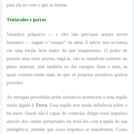
para ela ter com o que se formar.
Tentáculos e garras
Vampiros psíquicos — e eles não precisam sequer serem
humanos — sugam o “
sangue
” da alma. E talvez isso aconteça
em uma escala bem maior do que imaginamos. O poder de
possuir uma outra pessoa, sugá-la, não se manifesta somente no
plano material, mas também no das energias finas e sutis, as
quais existem muito mais do que os próprios sensitivos podem
perceber.
As energias percebidas pelos sensitivos pertencem a uma região
muito ligada à
Terra
. Essa região tem muita influência sobre o
ho-mem. Quem não é capaz de controlar, dirigir esses impulsos
através dos canais apropriados ou testá-Ios com a ajuda da sua
inteligência, permite que esses impulsos se manifestem. Como