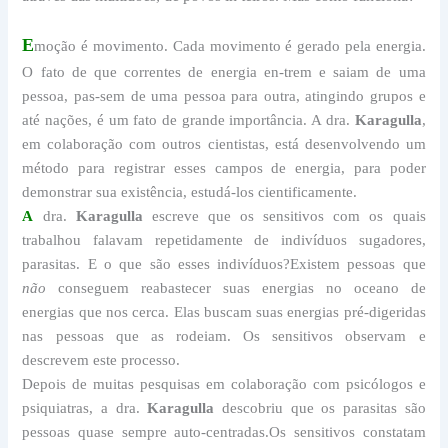
E
moção é movimento. Cada movimento é gerado pela energia.
O fato de que correntes de energia en-trem e saiam de uma
pessoa, pas-sem de uma pessoa para outra, atingindo grupos e
até nações, é um fato de grande importância. A dra.
Karagulla
,
em colaboração com outros cientistas, está desenvolvendo um
método para registrar esses campos de energia, para poder
demonstrar sua existência, estudá-los cientificamente.
A
dra.
Karagulla
escreve que os sensitivos com os quais
trabalhou falavam repetidamente de indivíduos sugadores,
parasitas. E o que são esses indivíduos?Existem pessoas que
não
conseguem reabastecer suas energias no oceano de
energias que nos cerca. Elas buscam suas energias pré-digeridas
nas pessoas que as rodeiam. Os sensitivos observam e
descrevem este processo.
Depois de muitas pesquisas em colaboração com psicólogos e
psiquiatras, a dra.
Karagulla
descobriu que os parasitas são
pessoas quase sempre auto-centradas.Os sensitivos constatam