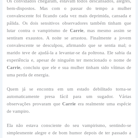
Os convidados chegaram, estavam todos descansados, alegres,
bem-dispostos. Mas com o passar do tempo a mulher
convalescente foi ficando cada vez mais deprimida, cansada e
pálida. Os dois sensitivos observadores também tinham que
lutar contra o vampirismo de
Carrie
, mas mesmo assim se
sentiram exaustos. A noite se arrastou. Finalmente a jovem
convalescente se desculpou, afirmando que se sentia mal; o
marido teve de ajudá-la a levantar-se da poltrona. Ele sabia da
experiência e, apesar de ninguém ter mencionado o nome de
Carrie
, concluiu que ele e sua mulher tinham sido vítimas de
uma perda de energia.
Quem já se encontra em um estado debilitado torna-se
automaticamente presa fácil para um sugador. Várias
observações provaram que
Carrie
era realmente uma espécie
de vampiro.
Ela não estava consciente do seu vampirismo, sentindo-se
simplesmente alegre e de bom humor depois de ter passado a