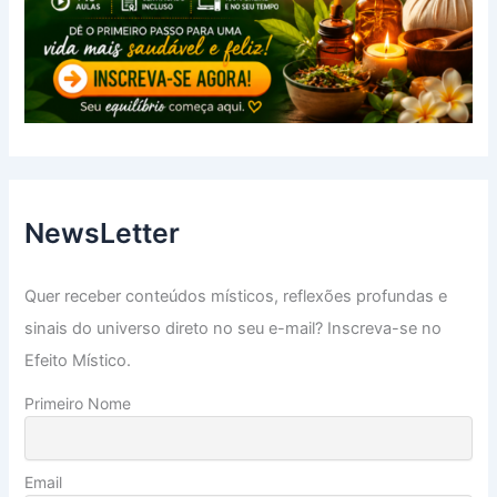
NewsLetter
Quer receber conteúdos místicos, reflexões profundas e
sinais do universo direto no seu e-mail? Inscreva-se no
Efeito Místico.
Primeiro Nome
Email