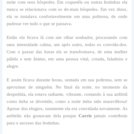
noite com seus hóspedes. Em coquetéis ou outras festinhas ela
nunca se relacionava com os de-mais hóspedes. Em vez disso,
ela se instalava confortavelmente em uma poltrona, de onde
pudesse ver tudo o que se passava.
Então ela ficava lá com um olhar sonhador, procurando com
uma intensidade calma, um após outro, todos os convida-dos.
Com o passar das horas ela se transformava, de uma mulher
pálida e sem ânimo, em uma pessoa vital, corada, faladeira e
alegre.
E assim ficava durante horas, sentada em sua poltrona, sem se
aproximar de ninguém. No final da noite, no momento da
despedida, ela estava radiante, vibrante, contando à sua anfitriã
como tinha se divertido, como a noite tinha sido maravilhosa!
Apesar dos elogios, raramente ela era convidada novamente. As
anfitriãs não gostavam dela porque
Carrie
jamais contribuiu
para o sucesso das festinhas.