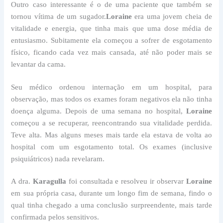
Outro caso interessante é o de uma paciente que também se
tornou vítima de um sugador.
Loraine
era uma jovem cheia de
vitalidade e energia, que tinha mais que uma dose média de
entusiasmo. Subitamente ela começou a sofrer de esgotamento
físico, ficando cada vez mais cansada, até não poder mais se
levantar da cama.
Seu médico ordenou internação em um hospital, para
observação, mas todos os exames foram negativos ela não tinha
doença alguma. Depois de uma semana no hospital,
Loraine
começou a se recuperar, reencontrando sua vitalidade perdida.
Teve alta. Mas alguns meses mais tarde ela estava de volta ao
hospital com um esgotamento total. Os exames (inclusive
psiquiátricos) nada revelaram.
A dra.
Karagulla
foi consultada e resolveu ir observar
Loraine
em sua própria casa, durante um longo fim de semana, findo o
qual tinha chegado a uma conclusão surpreendente, mais tarde
confirmada pelos sensitivos.