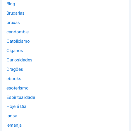
Blog
Bruxarias
bruxas
candomble
Catolicismo
Ciganos
Curiosidades
Dragões
ebooks
esoterismo
Espiritualidade
Hoje é Dia
Iansa
iemanja