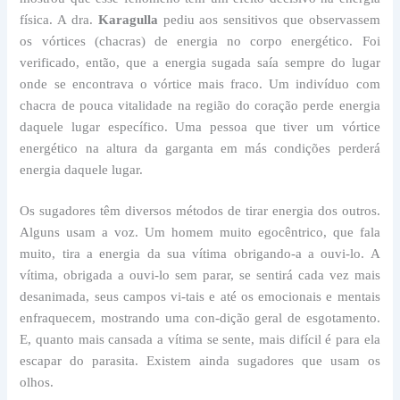
física. A dra.
Karagulla
pediu aos sensitivos que observassem
os vórtices (chacras) de energia no corpo energético. Foi
verificado, então, que a energia sugada saía sempre do lugar
onde se encontrava o vórtice mais fraco. Um indivíduo com
chacra de pouca vitalidade na região do coração perde energia
daquele lugar específico. Uma pessoa que tiver um vórtice
energético na altura da garganta em más condições perderá
energia daquele lugar.
Os sugadores têm diversos métodos de tirar energia dos outros.
Alguns usam a voz. Um homem muito egocêntrico, que fala
muito, tira a energia da sua vítima obrigando-a a ouvi-lo. A
vítima, obrigada a ouvi-lo sem parar, se sentirá cada vez mais
desanimada, seus campos vi-tais e até os emocionais e mentais
enfraquecem, mostrando uma con-dição geral de esgotamento.
E, quanto mais cansada a vítima se sente, mais difícil é para ela
escapar do parasita. Existem ainda sugadores que usam os
olhos.