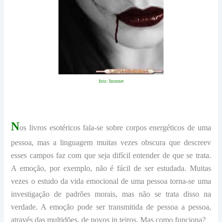
foto: Internet
N
os livros esotéricos fala-se sobre corpos energéticos de uma
pessoa, mas a linguagem muitas vezes obscura que descreev
esses campos faz com que seja difícil entender de que se trata.
A emoção, por exemplo, não é fácil de ser estudada. Muitas
vezes o estudo da vida emocional de uma pessoa torna-se uma
investigação de padrões morais, mas não se trata disso na
verdade. A emoção pode ser transmitida de pessoa a pessoa,
através das multidões, de povos in teiros. Mas como funciona?