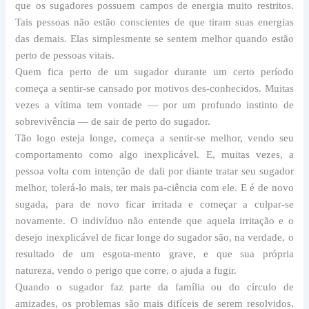
que os sugadores possuem campos de energia muito restritos.
Tais pessoas não estão conscientes de que tiram suas energias
das demais. Elas simplesmente se sentem melhor quando estão
perto de pessoas vitais.
Quem fica perto de um sugador durante um certo período
começa a sentir-se cansado por motivos des-conhecidos. Muitas
vezes a vítima tem vontade — por um profundo instinto de
sobrevivência — de sair de perto do sugador.
Tão logo esteja longe, começa a sentir-se melhor, vendo seu
comportamento como algo inexplicável. E, muitas vezes, a
pessoa volta com intenção de dali por diante tratar seu sugador
melhor, tolerá-lo mais, ter mais pa-ciência com ele. E é de novo
sugada, para de novo ficar irritada e começar a culpar-se
novamente. O indivíduo não entende que aquela irritação e o
desejo inexplicável de ficar longe do sugador são, na verdade, o
resultado de um esgota-mento grave, e que sua própria
natureza, vendo o perigo que corre, o ajuda a fugir.
Quando o sugador faz parte da família ou do círculo de
amizades, os problemas são mais difíceis de serem resolvidos.