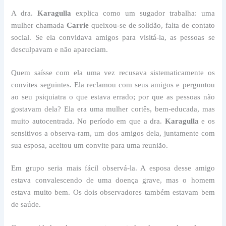
A dra.
Karagulla
explica como um sugador trabalha: uma
mulher chamada
Carrie
queixou-se de solidão, falta de contato
social. Se ela convidava amigos para visitá-la, as pessoas se
desculpavam e não apareciam.
Quem saísse com ela uma vez recusava sistematicamente os
convites seguintes. Ela reclamou com seus amigos e perguntou
ao seu psiquiatra o que estava errado; por que as pessoas não
gostavam dela? Ela era uma mulher cortês, bem-educada, mas
muito autocentrada. No período em que a dra.
Karagulla
e os
sensitivos a observa-ram, um dos amigos dela, juntamente com
sua esposa, aceitou um convite para uma reunião.
Em grupo seria mais fácil observá-la. A esposa desse amigo
estava convalescendo de uma doença grave, mas o homem
estava muito bem. Os dois observadores também estavam bem
de saúde.