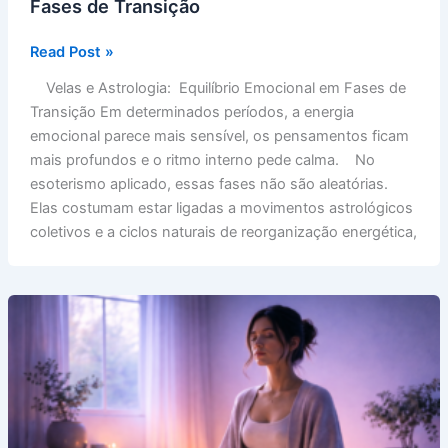
Fases de Transição
Velas
Read Post »
e
Velas e Astrologia: Equilíbrio Emocional em Fases de
Astrologia:
Transição Em determinados períodos, a energia
Equilíbrio
emocional parece mais sensível, os pensamentos ficam
Emocional
mais profundos e o ritmo interno pede calma. No
em
esoterismo aplicado, essas fases não são aleatórias.
Fases
Elas costumam estar ligadas a movimentos astrológicos
de
coletivos e a ciclos naturais de reorganização energética,
Transição