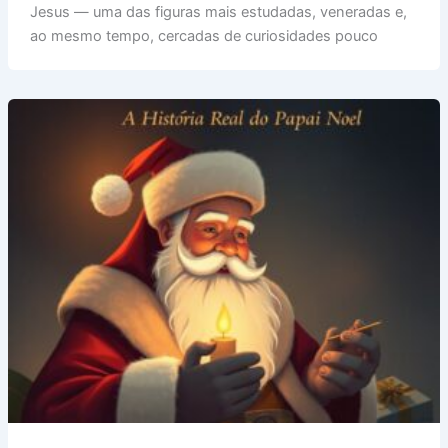
Jesus — uma das figuras mais estudadas, veneradas e,
Poucos
ao mesmo tempo, cercadas de curiosidades pouco
Conhecem