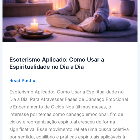
Esoterismo Aplicado: Como Usar a
Espiritualidade no Dia a Dia
Esoterismo
Read Post »
Aplicado:
Esoterismo Aplicado: Como Usar a Espiritualidade no
Como
Dia a Dia Para Atravessar Fases de Cansaço Emocional
Usar
e Encerramento de Ciclos Nos últimos meses, o
a
interesse por temas como cansaço emocional, fim de
Espiritualidade
ciclos e reorganização espiritual cresceu de forma
no
significativa. Esse movimento reflete uma busca coletiva
Dia
por sentido, equilíbrio e práticas espirituais aplicáveis à