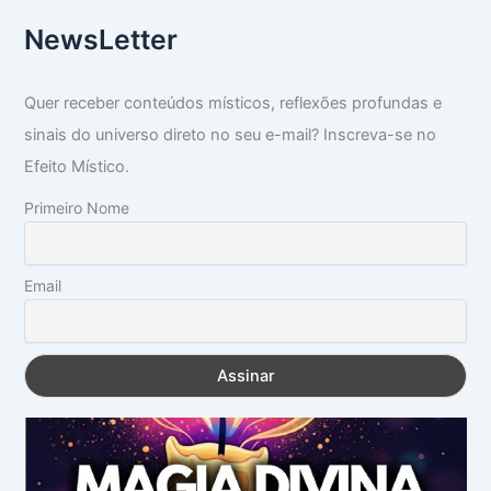
NewsLetter
Quer receber conteúdos místicos, reflexões profundas e
sinais do universo direto no seu e-mail? Inscreva-se no
Efeito Místico.
Primeiro Nome
Email