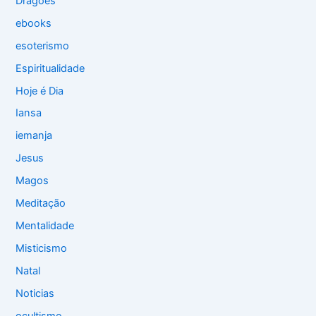
Dragões
ebooks
esoterismo
Espiritualidade
Hoje é Dia
Iansa
iemanja
Jesus
Magos
Meditação
Mentalidade
Misticismo
Natal
Noticias
ocultismo