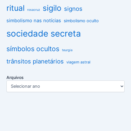
ritual
sigilo
signos
rosacruz
simbolismo nas notícias
simbolismo oculto
sociedade secreta
símbolos ocultos
teurgia
trânsitos planetários
viagem astral
Arquivos