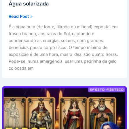
Água solarizada
Água
Read Post »
solarizada
É a água pura (de fonte, filtrada ou mineral) exposta, em
frasco branco, aos raios do Sol, captando e
condensando as energias solares, com grandes
benefícios para o corpo físico. O tempo mínimo de
exposição é de uma hora, mas o ideal são quatro horas.
Pode-se, numa emergência, usar uma pedrinha de gelo
colocada em