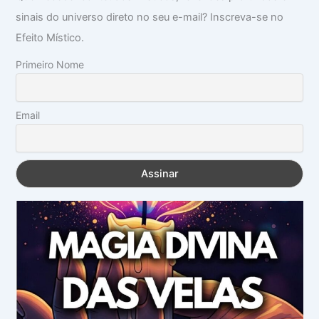
sinais do universo direto no seu e-mail? Inscreva-se no
Efeito Místico.
Primeiro Nome
Email