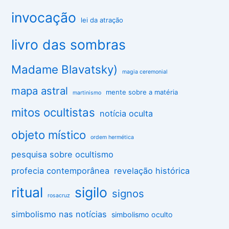
invocação
lei da atração
livro das sombras
Madame Blavatsky)
magia ceremonial
mapa astral
mente sobre a matéria
martinismo
mitos ocultistas
notícia oculta
objeto místico
ordem hermética
pesquisa sobre ocultismo
profecia contemporânea
revelação histórica
ritual
sigilo
signos
rosacruz
simbolismo nas notícias
simbolismo oculto