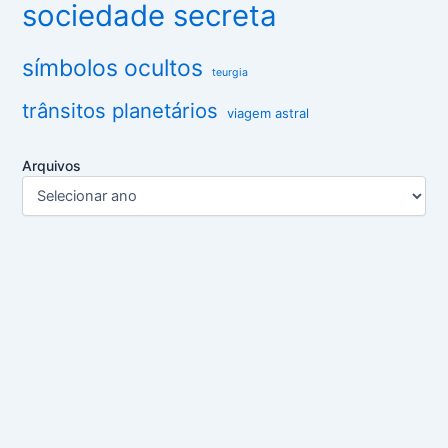
sociedade secreta
símbolos ocultos
teurgia
trânsitos planetários
viagem astral
Arquivos