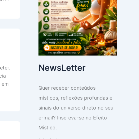
NewsLetter
eter.
cia
z em
Quer receber conteúdos
místicos, reflexões profundas e
sinais do universo direto no seu
e-mail? Inscreva-se no Efeito
Místico.