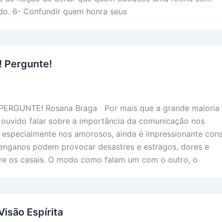
ado. 6- Confundir quem honra seus
 Pergunte!
ERGUNTE! Rosana Braga Por mais que a grande maioria
 ouvido falar sobre a importância da comunicação nos
 especialmente nos amorosos, ainda é impressionante cons
nganos podem provocar desastres e estragos, dores e
tre os casais. O modo como falam um com o outro, o
Visão Espírita