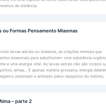
ômetros de distância.
is ou Formas Pensamento Miasmas
omo larvas astrais ou miasmas, as criações mentais que
entos essenciais para substituírem: uma substância orgânic
e e uma energia vital. As larvas astrais não são corpos su
píritos, almas… É apenas matéria grosseira, energia deletér
gativo plasmado e animado pelos resquícios do instinto,
Alma – parte 2