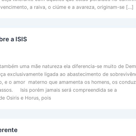
nvencimento, a raiva, o ciúme e a avareza, originam-se […]
re a ISIS
 também uma mãe natureza ela diferencia-se muito de Dem
ça exclusivamente ligada ao abastecimento de sobrevivên
lo, e o amor materno que amamenta os homens, os condu
passos. Isis porém jamais será compreendida se a
e Osiris e Horus, pois
erente