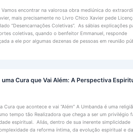
 Vamos encontrar na valorosa obra mediúnica do extraordi
ier, mais precisamente no Livro Chico Xavier pede Licenç
itulado “Desencarnações Coletivas”. As sábias explicações p
rtes coletivas, quando o benfeitor Emmanuel, responde
çada a ele por algumas dezenas de pessoas em reunião púb
uma Cura que Vai Além: A Perspectiva Espirit
 Cura que acontece e vai “Além” A Umbanda é uma religiã
mo tempo tão Realizadora que chega a ser um privilégio f
dade espiritual. Aliás, dentro de sua inerente simplicidade
mplexidade da reforma íntima, da evolução espiritual e d