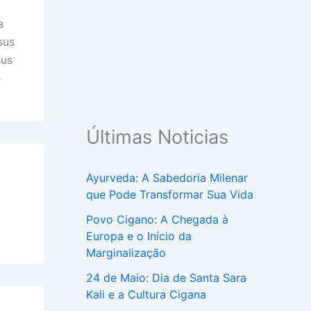
a
sus
sus
e
Últimas Noticias
Ayurveda: A Sabedoria Milenar
que Pode Transformar Sua Vida
Povo Cigano: A Chegada à
Europa e o Início da
Marginalização
24 de Maio: Dia de Santa Sara
Kali e a Cultura Cigana