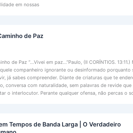
alidade em nossas
 Caminho de Paz
inho de Paz “…Vivei em paz…”Paulo, (II CORÍNTIOS. 13:11.)
aquele companheiro ignorante ou desinformado porquanto 
vir, já sabes compreender. Diante de criaturas que te ende
o, conversa com naturalidade, sem palavras de revide que
r o interlocutor. Perante qualquer ofensa, não percas o so
em Tempos de Banda Larga | O Verdadeiro
umano