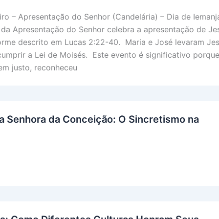
iro – Apresentação do Senhor (Candelária) – Dia de Iemanj
a da Apresentação do Senhor celebra a apresentação de Je
orme descrito em Lucas 2:22-40. Maria e José levaram Je
umprir a Lei de Moisés. Este evento é significativo porqu
m justo, reconheceu
 Senhora da Conceição: O Sincretismo na