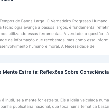
 Tempos de Banda Larga O Verdadeiro Progresso Humano
tecnologia avança a passos largos, é fundamental refletir
os utilizando essas ferramentas. A verdadeira questão nã
dade de informação que recebemos, mas como essa infor
esenvolvimento humano e moral. A Necessidade de
e Mente Estreita: Reflexões Sobre Consciência
é inútil, se a mente for estreita. Eis a idéia veiculada numa
anha publicitária nacional, que toca numa temática basta