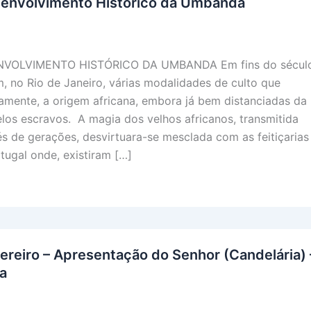
envolvimento Histórico da Umbanda
VOLVIMENTO HISTÓRICO DA UMBANDA Em fins do sécul
o
m, no Rio de Janeiro, várias modalidades de culto que
amente, a origem africana, embora já bem distanciadas da
elos escravos. A magia dos velhos africanos, transmitida
és de gerações, desvirtuara-se mesclada com as feitiçarias
tugal onde, existiram […]
ereiro – Apresentação do Senhor (Candelária) 
a