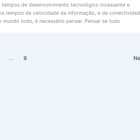
s tempos de desenvolvimento tecnológico incessante e
nos tempos da velocidade da informação, e da conectivida
 mundo todo, é necessário pensar. Pensar se tudo
…
9
N