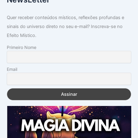
Quer receber conteúdos místicos, reflexões profundas e
sinais do universo direto no seu e-mail? Inscreva-se no
Efeito Místico.
Primeiro Nome
Email