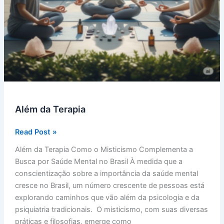
Além da Terapia
Além
Read Post »
da
Além da Terapia Como o Misticismo Complementa a
Terapia
Busca por Saúde Mental no Brasil À medida que a
conscientização sobre a importância da saúde mental
cresce no Brasil, um número crescente de pessoas está
explorando caminhos que vão além da psicologia e da
psiquiatria tradicionais. O misticismo, com suas diversas
práticas e filosofias, emerge como