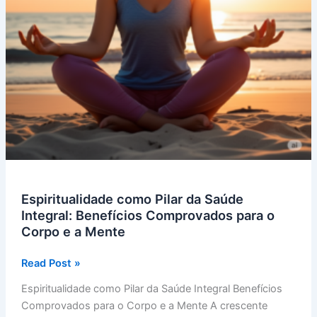
Espiritualidade como Pilar da Saúde
Integral: Benefícios Comprovados para o
Corpo e a Mente
Espiritualidade
Read Post »
como
Espiritualidade como Pilar da Saúde Integral Benefícios
Pilar
Comprovados para o Corpo e a Mente A crescente
da