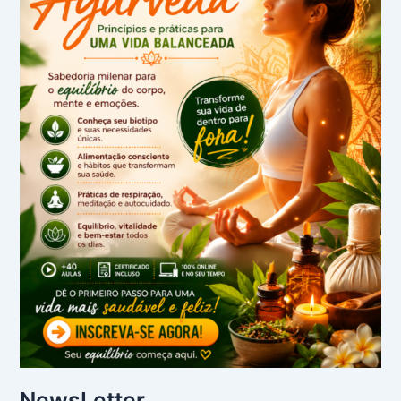
NewsLetter