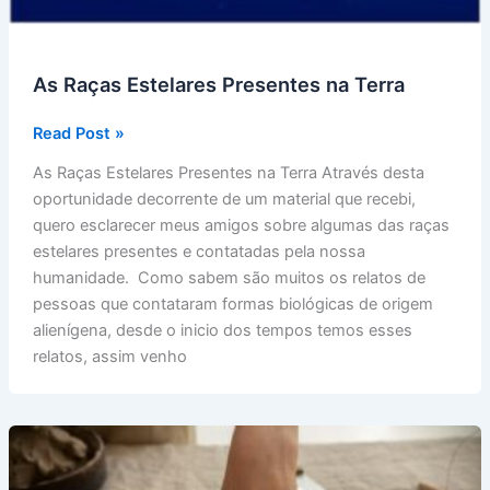
As Raças Estelares Presentes na Terra
As
Read Post »
Raças
As Raças Estelares Presentes na Terra Através desta
Estelares
oportunidade decorrente de um material que recebi,
Presentes
quero esclarecer meus amigos sobre algumas das raças
na
estelares presentes e contatadas pela nossa
Terra
humanidade. Como sabem são muitos os relatos de
pessoas que contataram formas biológicas de origem
alienígena, desde o inicio dos tempos temos esses
relatos, assim venho