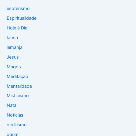
esoterismo
Espiritualidade
Hoje é Dia
Iansa
iemanja
Jesus
Magos
Meditação
Mentalidade
Misticismo
Natal
Noticias
ocultismo
ogum