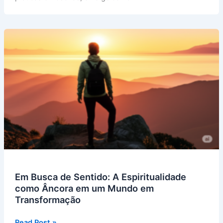
Em Busca de Sentido: A Espiritualidade
como Âncora em um Mundo em
Transformação
Em
Read Post »