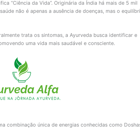
ica “Ciência da Vida”. Originária da Índia há mais de 5 mil
a saúde não é apenas a ausência de doenças, mas o equilíbr
almente trata os sintomas, a Ayurveda busca identificar e
romovendo uma vida mais saudável e consciente.
ma combinação única de energias conhecidas como Dosha