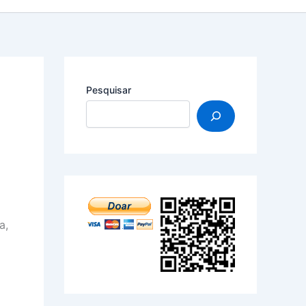
Pesquisar
a,