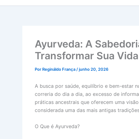
Ayurveda: A Sabedori
Transformar Sua Vida
Por
Regináldo França
/
junho 20, 2026
A busca por saúde, equilíbrio e bem-estar 
correria do dia a dia, ao excesso de inform
práticas ancestrais que oferecem uma visão
considerada uma das mais antigas tradiçõe
O Que é Ayurveda?