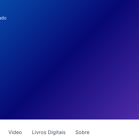
ado
Video
Livros Digitais
Sobre