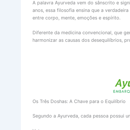
A palavra Ayurveda vem do sânscrito e signif
anos, essa filosofia ensina que a verdadeir
entre corpo, mente, emoções e espírito.
Diferente da medicina convencional, que ger
harmonizar as causas dos desequilíbrios, p
Os Três Doshas: A Chave para o Equilíbrio
Segundo a Ayurveda, cada pessoa possui u