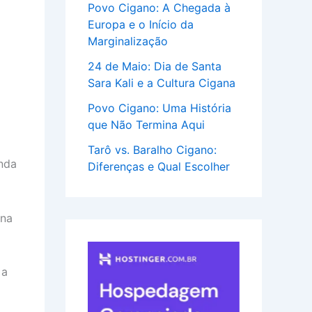
Povo Cigano: A Chegada à
Europa e o Início da
Marginalização
24 de Maio: Dia de Santa
Sara Kali e a Cultura Cigana
Povo Cigano: Uma História
que Não Termina Aqui
Tarô vs. Baralho Cigano:
nda
Diferenças e Qual Escolher
 na
 a