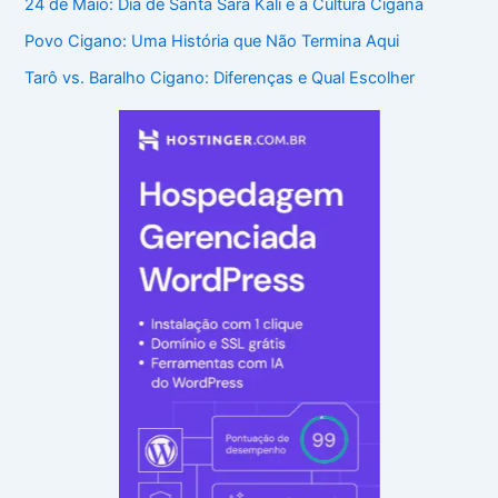
24 de Maio: Dia de Santa Sara Kali e a Cultura Cigana
Povo Cigano: Uma História que Não Termina Aqui
Tarô vs. Baralho Cigano: Diferenças e Qual Escolher