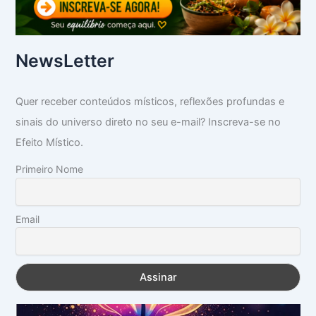
NewsLetter
Quer receber conteúdos místicos, reflexões profundas e
sinais do universo direto no seu e-mail? Inscreva-se no
Efeito Místico.
Primeiro Nome
Email