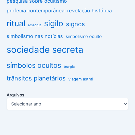
pesquisa sobre ocultismo
profecia contemporânea
revelação histórica
ritual
sigilo
signos
rosacruz
simbolismo nas notícias
simbolismo oculto
sociedade secreta
símbolos ocultos
teurgia
trânsitos planetários
viagem astral
Arquivos