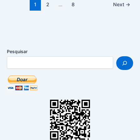
1
2
…
8
Next
→
Pesquisar