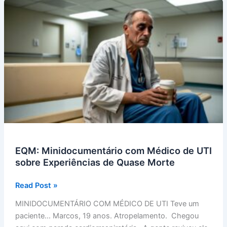
EQM: Minidocumentário com Médico de UTI
sobre Experiências de Quase Morte
EQM:
Read Post »
Minidocumentário
MINIDOCUMENTÁRIO COM MÉDICO DE UTI Teve um
com
paciente… Marcos, 19 anos. Atropelamento. Chegou
Médico