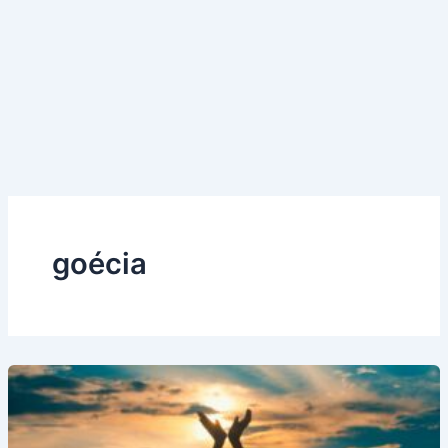
goécia