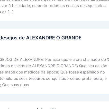
var à felicidade, curando todos os nossos desequilíbrios,
 as […]
s desejos de ALEXANDRE O GRANDE
S DE ALEXANDRE: Por isso que ele era chamado de ‘
timos desejos de ALEXANDRE O GRANDE: Que seu caixão 
las mãos dos médicos da época; Que fosse espalhado no
túmulo os seus tesouros conquistado como prata, ouro, e
; Que suas duas