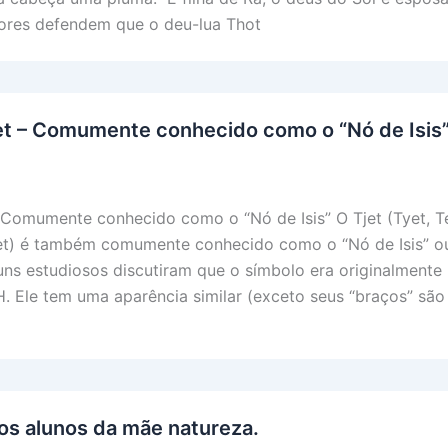
tores defendem que o deu-lua Thot
et – Comumente conhecido como o “Nó de Isis
 Comumente conhecido como o “Nó de Isis” O Tjet (Tyet, Te
Thet) é também comumente conhecido como o “Nó de Isis” o
lguns estudiosos discutiram que o símbolo era originalment
. Ele tem uma aparência similar (exceto seus “braços” são
os alunos da mãe natureza.