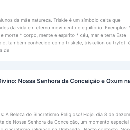
alunos da mãe natureza. Triskle é um símbolo celta que
íades da vida em eterno movimento e equilíbrio. Exemplos: 
e morte * corpo, mente e espírito * céu, mar e terra Este
lo, também conhecido como triskele, triskelion ou tryfot, 
la de
Divino: Nossa Senhora da Conceição e Oxum n
: A Beleza do Sincretismo Religioso! Hoje, dia 8 de dezem
sta de Nossa Senhora da Conceição, um momento especial
o sincretismo religioso na Umbanda. Neste contexto, Nos