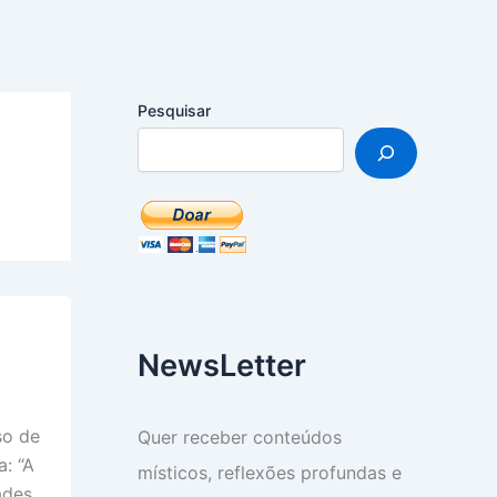
Pesquisar
NewsLetter
so de
Quer receber conteúdos
a: “A
místicos, reflexões profundas e
ades,