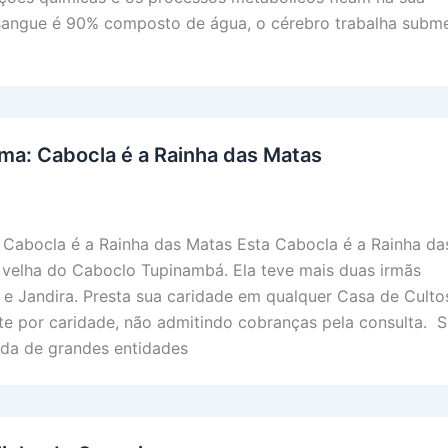
sangue é 90% composto de água, o cérebro trabalha subm
ma: Cabocla é a Rainha das Matas
Cabocla é a Rainha das Matas Esta Cabocla é a Rainha da
s velha do Caboclo Tupinambá. Ela teve mais duas irmãs
e Jandira. Presta sua caridade em qualquer Casa de Culto
 por caridade, não admitindo cobranças pela consulta. 
uída de grandes entidades