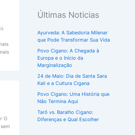
Últimas Noticias
 ½
Ayurveda: A Sabedoria Milenar
que Pode Transformar Sua Vida
mais
Povo Cigano: A Chegada à
mais
Europa e o Início da
Marginalização
24 de Maio: Dia de Santa Sara
Kali e a Cultura Cigana
Povo Cigano: Uma História que
Não Termina Aqui
Tarô vs. Baralho Cigano:
r O
Diferenças e Qual Escolher
s sem