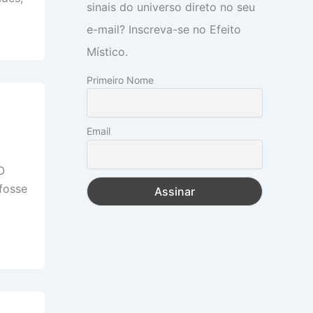
sinais do universo direto no seu
e-mail? Inscreva-se no Efeito
Místico.
Primeiro Nome
Email
O
fosse