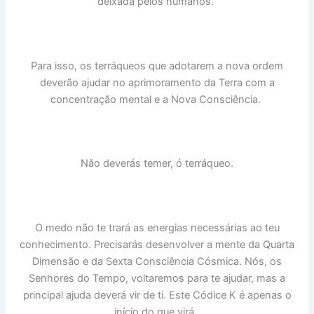
deixada pelos humanos.
Para isso, os terráqueos que adotarem a nova ordem
deverão ajudar no aprimoramento da Terra com a
concentração mental e a Nova Consciência.
Não deverás temer, ó terráqueo.
O medo não te trará as energias necessárias ao teu
conhecimento. Precisarás desenvolver a mente da Quarta
Dimensão e da Sexta Consciência Cósmica. Nós, os
Senhores do Tempo, voltaremos para te ajudar, mas a
principal ajuda deverá vir de ti. Este Códice K é apenas o
início do que virá.