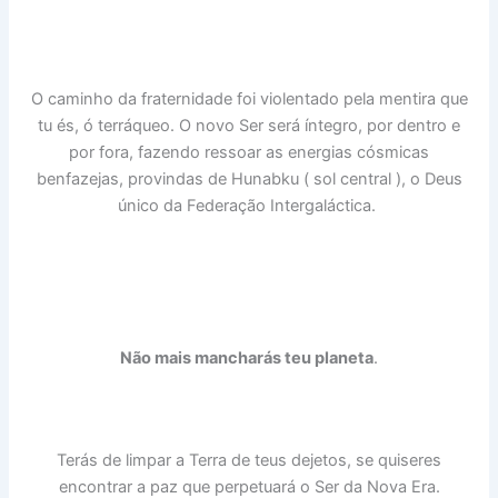
O caminho da fraternidade foi violentado pela mentira que
tu és, ó terráqueo. O novo Ser será íntegro, por dentro e
por fora, fazendo ressoar as energias cósmicas
benfazejas, provindas de Hunabku ( sol central ), o Deus
único da Federação Intergaláctica.
Não mais mancharás teu planeta
.
Terás de limpar a Terra de teus dejetos, se quiseres
encontrar a paz que perpetuará o Ser da Nova Era.