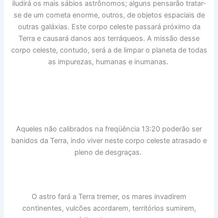
iludirá os mais sábios astrônomos; alguns pensarão tratar-
se de um cometa enorme, outros, de objetos espaciais de
outras galáxias. Este corpo celeste passará próximo da
Terra e causará danos aos terráqueos. A missão desse
corpo celeste, contudo, será a de limpar o planeta de todas
as impurezas, humanas e inumanas.
Aqueles não calibrados na freqüência 13:20 poderão ser
banidos da Terra, indo viver neste corpo celeste atrasado e
pleno de desgraças.
O astro fará a Terra tremer, os mares invadirem
continentes, vulcões acordarem, territórios sumirem,