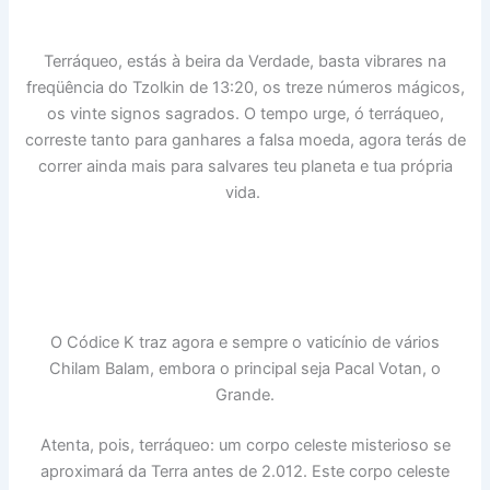
Terráqueo, estás à beira da Verdade, basta vibrares na
freqüência do Tzolkin de 13:20, os treze números mágicos,
os vinte signos sagrados. O tempo urge, ó terráqueo,
correste tanto para ganhares a falsa moeda, agora terás de
correr ainda mais para salvares teu planeta e tua própria
vida.
O Códice K traz agora e sempre o vaticínio de vários
Chilam Balam, embora o principal seja Pacal Votan, o
Grande.
Atenta, pois, terráqueo: um corpo celeste misterioso se
aproximará da Terra antes de 2.012. Este corpo celeste