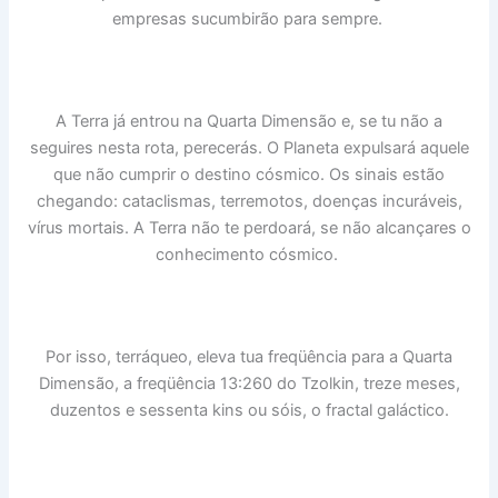
empresas sucumbirão para sempre.
A Terra já entrou na Quarta Dimensão e, se tu não a
seguires nesta rota, perecerás. O Planeta expulsará aquele
que não cumprir o destino cósmico. Os sinais estão
chegando: cataclismas, terremotos, doenças incuráveis,
vírus mortais. A Terra não te perdoará, se não alcançares o
conhecimento cósmico.
Por isso, terráqueo, eleva tua freqüência para a Quarta
Dimensão, a freqüência 13:260 do Tzolkin, treze meses,
duzentos e sessenta kins ou sóis, o fractal galáctico.