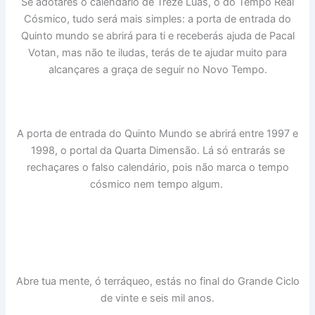
Se adotares o calendário de Treze Luas, o do Tempo Real
Cósmico, tudo será mais simples: a porta de entrada do
Quinto mundo se abrirá para ti e receberás ajuda de Pacal
Votan, mas não te iludas, terás de te ajudar muito para
alcançares a graça de seguir no Novo Tempo.
A porta de entrada do Quinto Mundo se abrirá entre 1997 e
1998, o portal da Quarta Dimensão. Lá só entrarás se
rechaçares o falso calendário, pois não marca o tempo
cósmico nem tempo algum.
Abre tua mente, ó terráqueo, estás no final do Grande Ciclo
de vinte e seis mil anos.