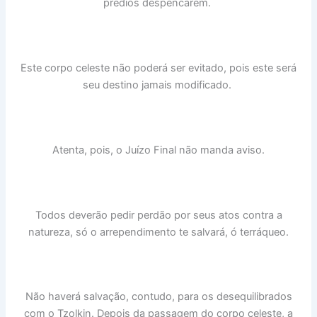
prédios despencarem.
Este corpo celeste não poderá ser evitado, pois este será
seu destino jamais modificado.
Atenta, pois, o Juízo Final não manda aviso.
Todos deverão pedir perdão por seus atos contra a
natureza, só o arrependimento te salvará, ó terráqueo.
Não haverá salvação, contudo, para os desequilibrados
com o Tzolkin. Depois da passagem do corpo celeste, a