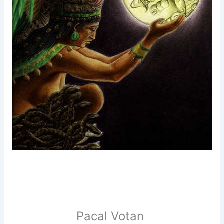
Pacal Votan