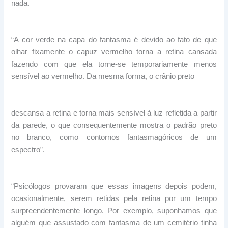
nada.
“A cor verde na capa do fantasma é devido ao fato de que
olhar fixamente o capuz vermelho torna a retina cansada
fazendo com que ela torne-se temporariamente menos
sensível ao vermelho. Da mesma forma, o crânio preto
descansa a retina e torna mais sensível à luz refletida a partir
da parede, o que consequentemente mostra o padrão preto
no branco, como contornos fantasmagóricos de um
espectro”.
“Psicólogos provaram que essas imagens depois podem,
ocasionalmente, serem retidas pela retina por um tempo
surpreendentemente longo. Por exemplo, suponhamos que
alguém que assustado com fantasma de um cemitério tinha