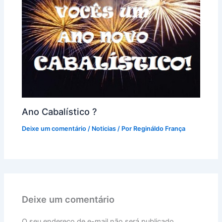
Ano Cabalístico ?
Deixe um comentário
/
Noticias
/ Por
Regináldo França
Deixe um comentário
O seu endereço de e-mail não será publicado.