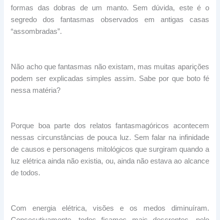
formas das dobras de um manto. Sem dúvida, este é o
segredo dos fantasmas observados em antigas casas
“assombradas”.
Não acho que fantasmas não existam, mas muitas aparições
podem ser explicadas simples assim. Sabe por que boto fé
nessa matéria?
Porque boa parte dos relatos fantasmagóricos acontecem
nessas circunstâncias de pouca luz. Sem falar na infinidade
de causos e personagens mitológicos que surgiram quando a
luz elétrica ainda não existia, ou, ainda não estava ao alcance
de todos.
Com energia elétrica, visões e os medos diminuíram.
Consecutivamente, todos ficamos mais descrentes, pelo