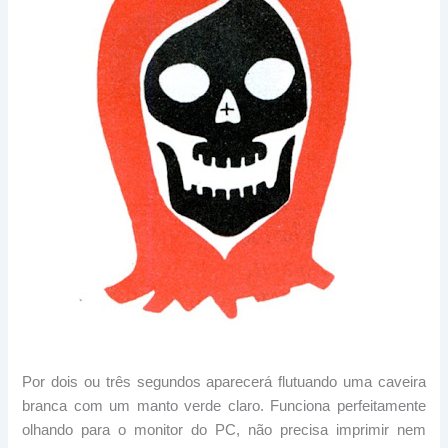
Por dois ou três segundos aparecerá flutuando uma caveira
branca com um manto verde claro. Funciona perfeitamente
olhando para o monitor do PC, não precisa imprimir nem