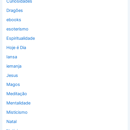
Curiosidades
Dragões
ebooks
esoterismo
Espiritualidade
Hoje é Dia
Iansa
iemanja
Jesus
Magos
Meditação
Mentalidade
Misticismo
Natal