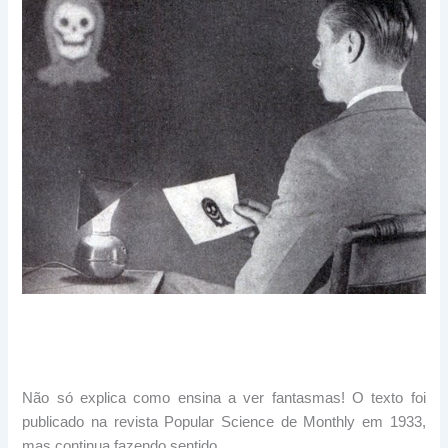
Não só explica como ensina a ver fantasmas! O texto foi
publicado na revista Popular Science de Monthly em 1933,
mas continua fazendo sentido.