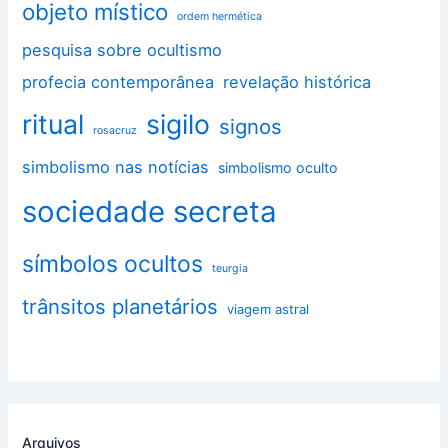
objeto místico
ordem hermética
pesquisa sobre ocultismo
profecia contemporânea
revelação histórica
ritual
sigilo
signos
rosacruz
simbolismo nas notícias
simbolismo oculto
sociedade secreta
símbolos ocultos
teurgia
trânsitos planetários
viagem astral
Arquivos